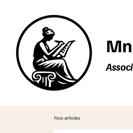
Mn
Assoc
Nos articles