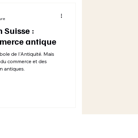
ure
 Suisse :
merce antique
le de l'Antiquité. Mais
ns du commerce et des
 antiques.