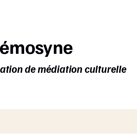
émosyne
iation de
médiation culturelle