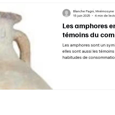
Blanche Pagni, Mnémosyne
15 juin 2025
4 min de lect
Les amphores en
témoins du com
Les amphores sont un symbo
elles sont aussi les témoi
habitudes de consommation