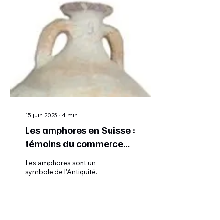
15 juin 2025
∙
4
min
Les amphores en Suisse :
témoins du commerce
antique
Les amphores sont un
symbole de l'Antiquité.
Mais elles sont aussi les
témoins du commerce et
des habitudes de
consommation antiques.